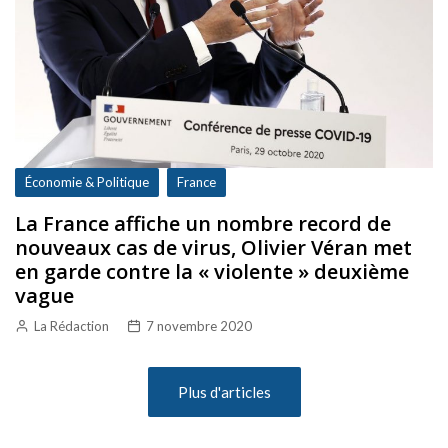
Économie & Politique
France
La France affiche un nombre record de
nouveaux cas de virus, Olivier Véran met
en garde contre la « violente » deuxième
vague
La Rédaction
7 novembre 2020
Plus d'articles