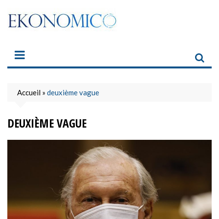
Skip
to
content
Accueil
»
deuxième vague
DEUXIÈME VAGUE