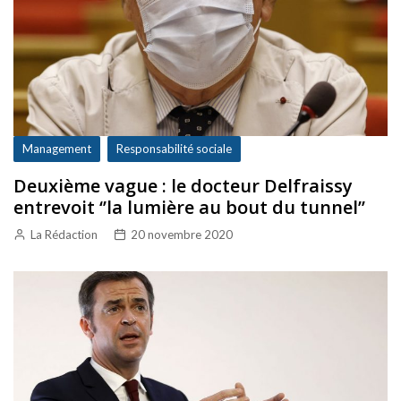
Management
Responsabilité sociale
Deuxième vague : le docteur Delfraissy
entrevoit ‘’la lumière au bout du tunnel’’
La Rédaction
20 novembre 2020