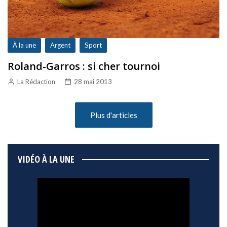
À la une
Argent
Sport
Roland-Garros : si cher tournoi
La Rédaction
28 mai 2013
Plus d'articles
VIDÉO À LA UNE