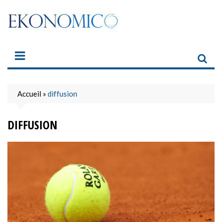
Skip
to
content
Accueil
»
diffusion
DIFFUSION