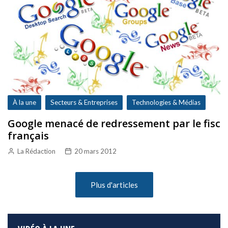
À la une
Secteurs & Entreprises
Technologies & Médias
Google menacé de redressement par le fisc
français
La Rédaction
20 mars 2012
Plus d'articles