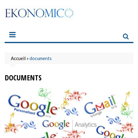
Skip
to
content
Accueil
»
documents
DOCUMENTS