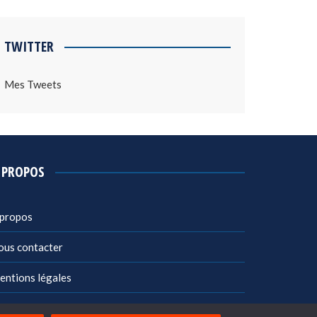
TWITTER
Mes Tweets
 PROPOS
 propos
ous contacter
entions légales
litique de confidentialité