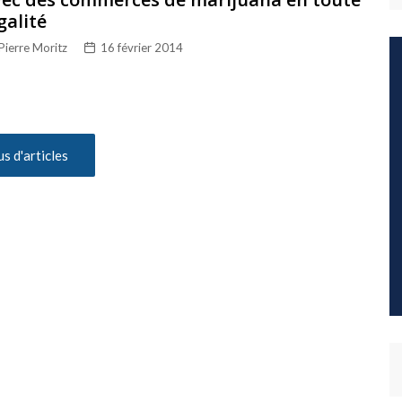
galité
Pierre Moritz
16 février 2014
us d'articles