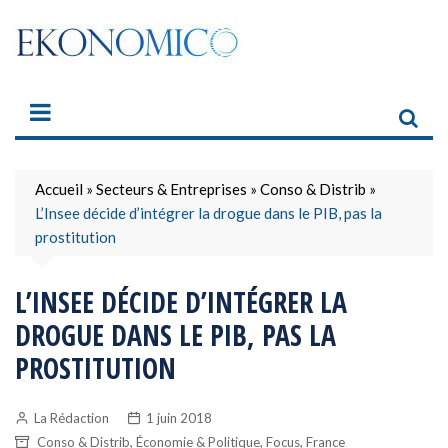
Skip
to
content
Accueil
»
Secteurs & Entreprises
»
Conso & Distrib
»
L’Insee décide d’intégrer la drogue dans le PIB, pas la
prostitution
L’INSEE DÉCIDE D’INTÉGRER LA
DROGUE DANS LE PIB, PAS LA
PROSTITUTION
La Rédaction
1 juin 2018
,
,
,
Conso & Distrib
Économie & Politique
Focus
France