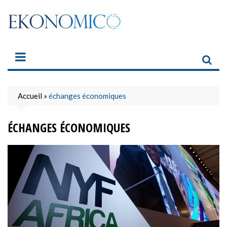
Skip
to
content
Accueil
»
échanges économiques
ÉCHANGES ÉCONOMIQUES