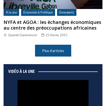
À la une
Économie & Politique
Émergents
NYFA et AGOA : les échanges économiques
au centre des préoccupations africaines
Quentin Dantremont
25 février 2015
Plus d'articles
VIDÉO À LA UNE