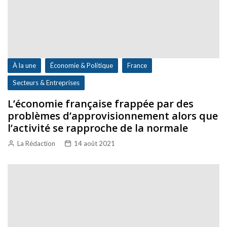
À la une
Économie & Politique
France
Secteurs & Entreprises
L’économie française frappée par des
problèmes d’approvisionnement alors que
l’activité se rapproche de la normale
La Rédaction
14 août 2021