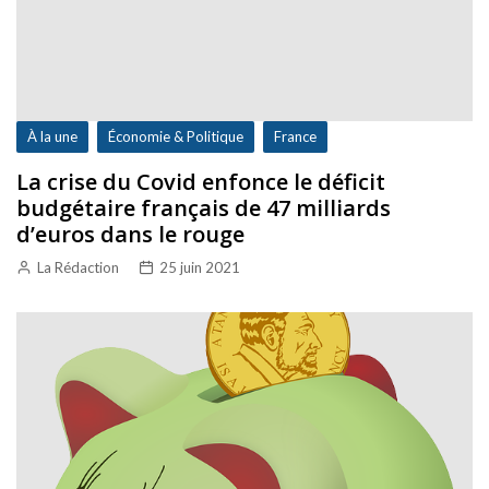
À la une
Économie & Politique
France
La crise du Covid enfonce le déficit
budgétaire français de 47 milliards
d’euros dans le rouge
La Rédaction
25 juin 2021