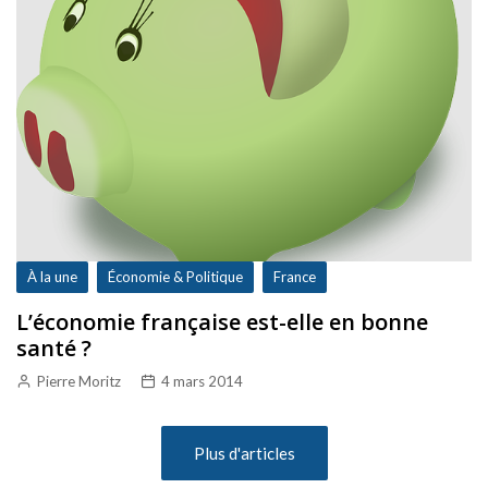
À la une
Économie & Politique
France
L’économie française est-elle en bonne
santé ?
Pierre Moritz
4 mars 2014
Plus d'articles