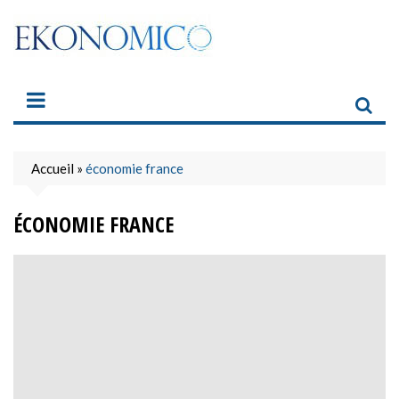
Skip
to
content
Accueil
»
économie france
ÉCONOMIE FRANCE