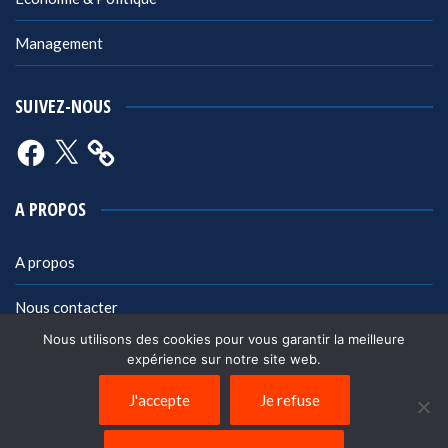
Management
SUIVEZ-NOUS
Facebook
X
A PROPOS
A propos
Nous contacter
Nous utilisons des cookies pour vous garantir la meilleure
Mentions légales
expérience sur notre site web.
Politique de confidentialité
J'accepte
Je refuse