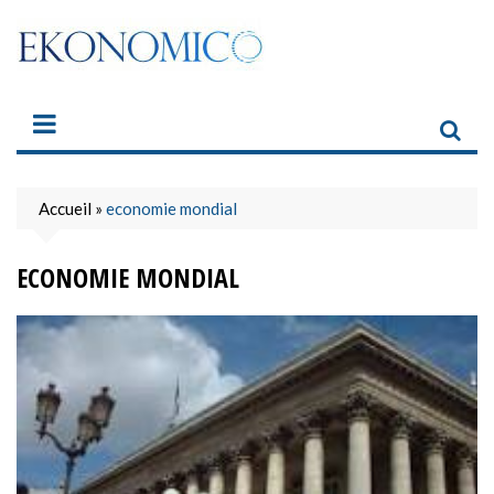
Skip
to
content
Accueil
»
economie mondial
ECONOMIE MONDIAL