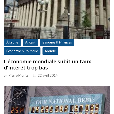
À la une
Argent
Banques & Finances
Économie & Politique
Monde
L’économie mondiale subit un taux
d’intérêt trop bas
Pierre Moritz
22 avril 2014