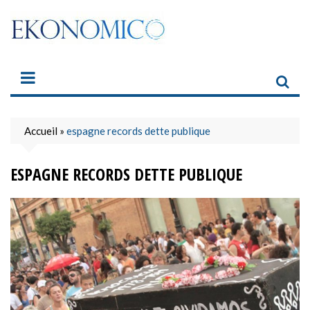
Skip
to
content
Accueil
»
espagne records dette publique
ESPAGNE RECORDS DETTE PUBLIQUE