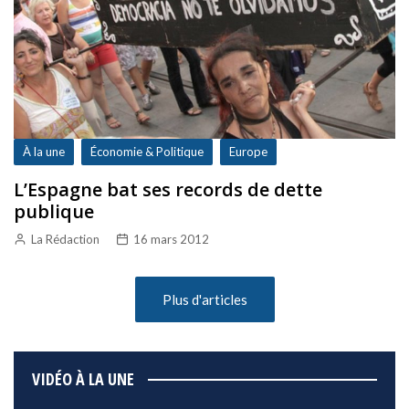
À la une
Économie & Politique
Europe
L’Espagne bat ses records de dette
publique
La Rédaction
16 mars 2012
Plus d'articles
VIDÉO À LA UNE