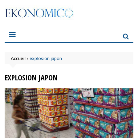
Skip
to
content
Accueil
»
explosion japon
EXPLOSION JAPON