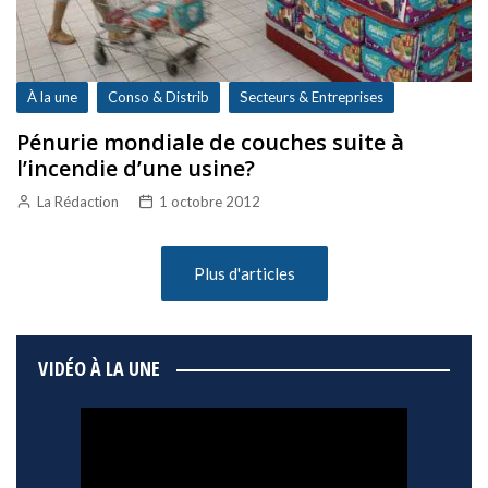
À la une
Conso & Distrib
Secteurs & Entreprises
Pénurie mondiale de couches suite à
l’incendie d’une usine?
La Rédaction
1 octobre 2012
Plus d'articles
VIDÉO À LA UNE