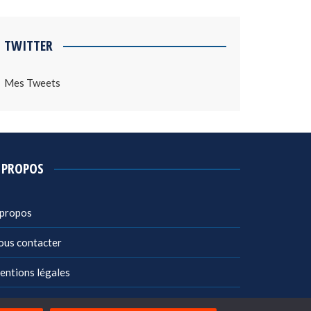
TWITTER
Mes Tweets
 PROPOS
 propos
ous contacter
entions légales
litique de confidentialité