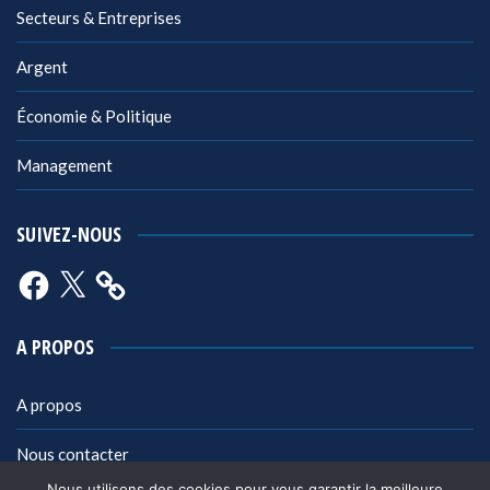
Secteurs & Entreprises
Argent
Économie & Politique
Management
SUIVEZ-NOUS
Facebook
X
A PROPOS
A propos
Nous contacter
Nous utilisons des cookies pour vous garantir la meilleure