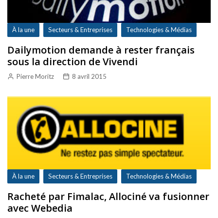
À la une
Secteurs & Entreprises
Technologies & Médias
Dailymotion demande à rester français
sous la direction de Vivendi
Pierre Moritz
8 avril 2015
À la une
Secteurs & Entreprises
Technologies & Médias
Racheté par Fimalac, Allociné va fusionner
avec Webedia