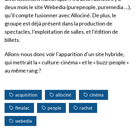
deux mois le site Webedia (purepeople, puremedia …),
qu’il compte fusionner avec Allociné. De plus, le
groupe est déjà présent dans la production de
spectacles, l’exploitation de salles, et l’édition de
billets.
Allons-nous donc voir l’apparition d’un site hybride,
qui mettrait la « culture-cinéma » et le « buzz-people »
au même rang ?
acquisition
allociné
cinéma
fimalac
people
rachat
webedia