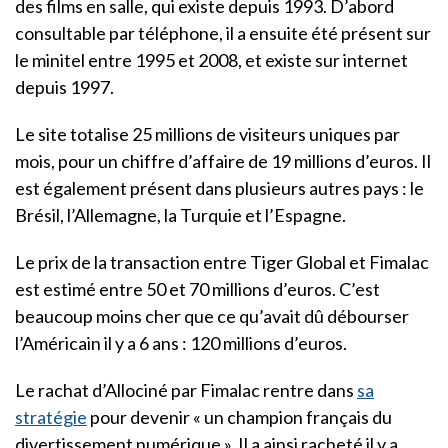
des films en salle, qui existe depuis 1993. D’abord
consultable par téléphone, il a ensuite été présent sur
le minitel entre 1995 et 2008, et existe sur internet
depuis 1997.
Le site totalise 25 millions de visiteurs uniques par
mois, pour un chiffre d’affaire de 19 millions d’euros. Il
est également présent dans plusieurs autres pays : le
Brésil, l’Allemagne, la Turquie et l’Espagne.
Le prix de la transaction entre Tiger Global et Fimalac
est estimé entre 50 et 70 millions d’euros. C’est
beaucoup moins cher que ce qu’avait dû débourser
l’Américain il y a 6 ans : 120 millions d’euros.
Le rachat d’Allociné par Fimalac rentre dans
sa
stratégie
pour devenir « un champion français du
divertissement numérique ». Il a ainsi racheté il y a