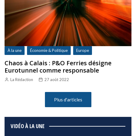
À la une
Économie & Politique
Europe
Chaos à Calais : P&O Ferries désigne
Eurotunnel comme responsable
La Rédaction
27 août 2022
Plus d'articles
VIDÉO À LA UNE