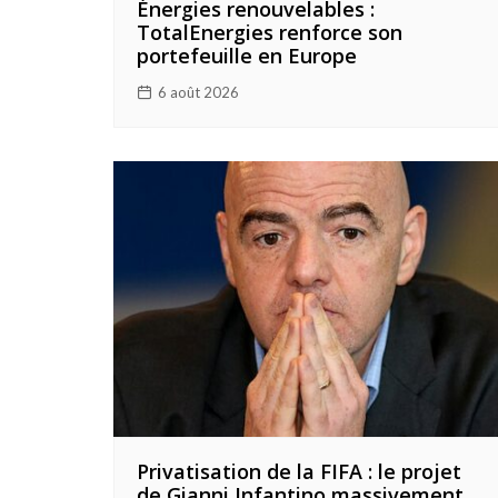
Énergies renouvelables :
TotalEnergies renforce son
portefeuille en Europe
6 août 2026
Privatisation de la FIFA : le projet
de Gianni Infantino massivement