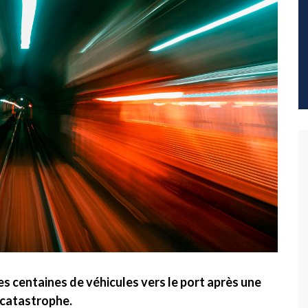
es centaines de véhicules vers le port après une
 catastrophe.