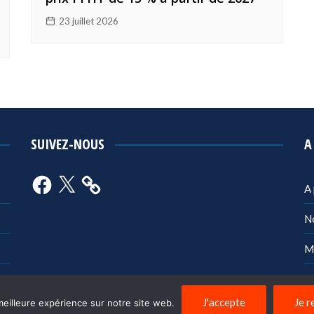
23 juillet 2026
SUIVEZ-NOUS
A
Facebook
X
A
N
M
Po
J'accepte
Je r
meilleure expérience sur notre site web.