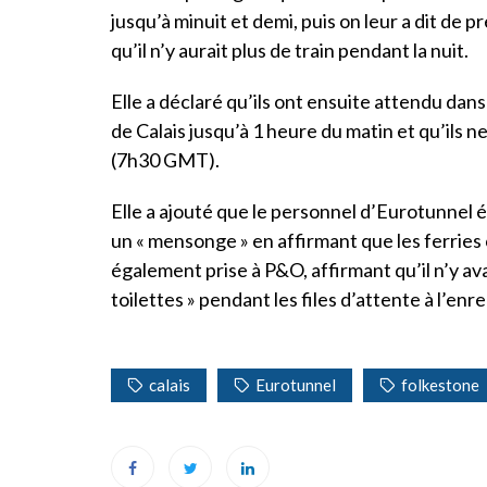
jusqu’à minuit et demi, puis on leur a dit de p
qu’il n’y aurait plus de train pendant la nuit.
Elle a déclaré qu’ils ont ensuite attendu dans
de Calais jusqu’à 1 heure du matin et qu’ils 
(7h30 GMT).
Elle a ajouté que le personnel d’Eurotunnel ét
un « mensonge » en affirmant que les ferries c
également prise à P&O, affirmant qu’il n’y ava
toilettes » pendant les files d’attente à l’en
calais
Eurotunnel
folkestone