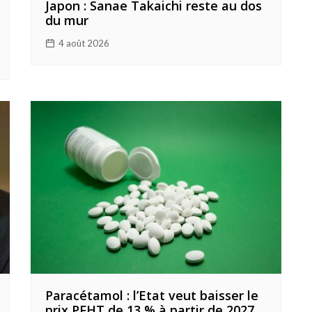
Japon : Sanae Takaichi reste au dos
du mur
4 août 2026
Paracétamol : l’Etat veut baisser le
prix PFHT de 13 % à partir de 2027