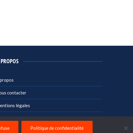
 PROPOS
 propos
ous contacter
entions légales
litique de confidentialité
efuse
Politique de confidentialité