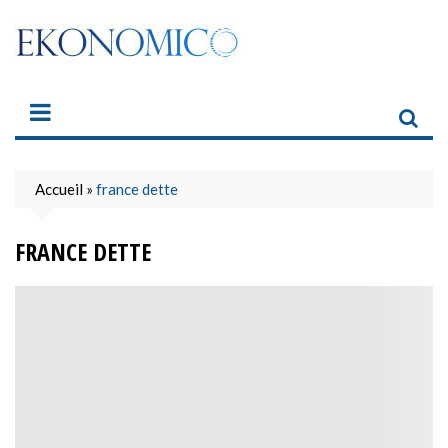
Skip
to
content
Accueil
»
france dette
FRANCE DETTE