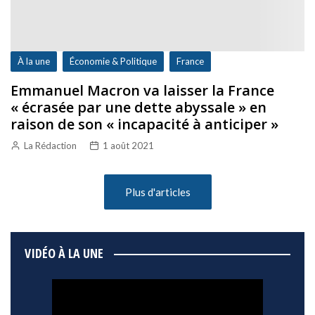
À la une
Économie & Politique
France
Emmanuel Macron va laisser la France
« écrasée par une dette abyssale » en
raison de son « incapacité à anticiper »
La Rédaction
1 août 2021
Plus d'articles
VIDÉO À LA UNE