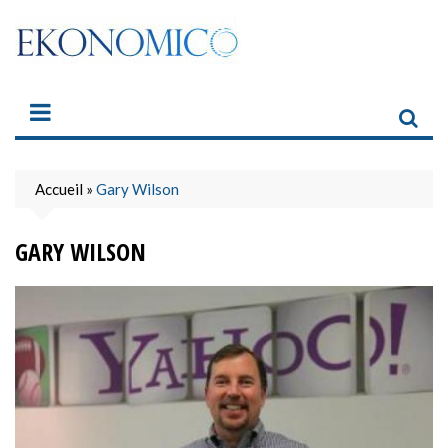
Skip
to
content
Accueil
»
Gary Wilson
GARY WILSON