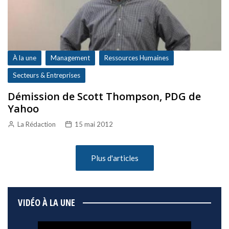
À la une
Management
Ressources Humaines
Secteurs & Entreprises
Démission de Scott Thompson, PDG de
Yahoo
La Rédaction
15 mai 2012
Plus d'articles
VIDÉO À LA UNE