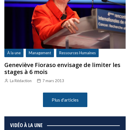
À la une
Management
Ressources Humaines
Geneviève Fioraso envisage de limiter les
stages à 6 mois
La Rédaction
7 mars 2013
Plus d'articles
VIDÉO À LA UNE