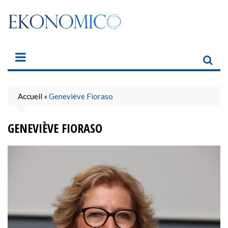
Skip
to
content
Accueil
»
Geneviève Fioraso
GENEVIÈVE FIORASO