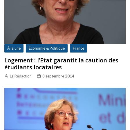
À la une
Économie & Politique
France
Logement : l’Etat garantit la caution des
étudiants locataires
La Rédaction
8 septembre 2014