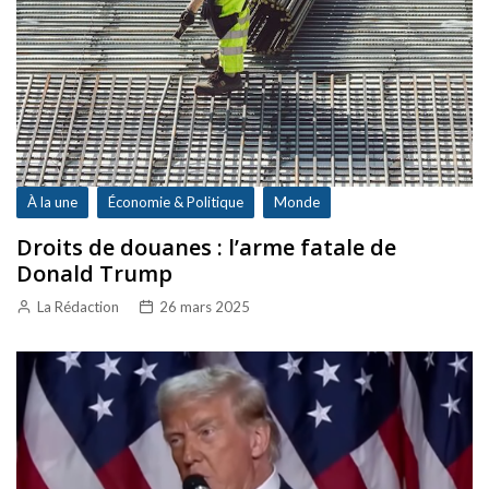
À la une
Économie & Politique
Monde
Droits de douanes : l’arme fatale de
Donald Trump
La Rédaction
26 mars 2025