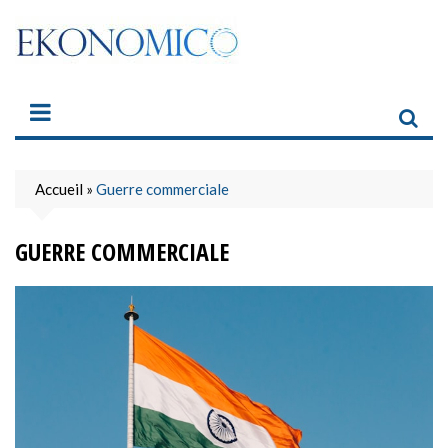
Skip
to
content
Accueil
»
Guerre commerciale
GUERRE COMMERCIALE