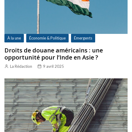
À la une
Économie & Politique
Émergents
Droits de douane américains : une
opportunité pour l’Inde en Asie ?
La Rédaction
9 avril 2025