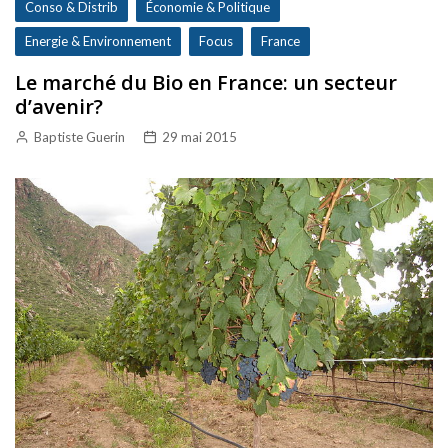
Conso & Distrib
Économie & Politique
Energie & Environnement
Focus
France
Le marché du Bio en France: un secteur
d’avenir?
Baptiste Guerin
29 mai 2015