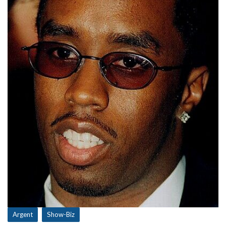
Argent
Show-Biz