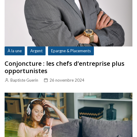
À la une
Argent
Epargne & Placements
Conjoncture : les chefs d’entreprise plus
opportunistes
Baptiste Guerin
26 novembre 2024