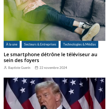
À la une
Secteurs & Entreprises
Technologies & Médias
Le smartphone détrône le téléviseur au
sein des foyers
Baptiste Guerin
22 novembre 2024