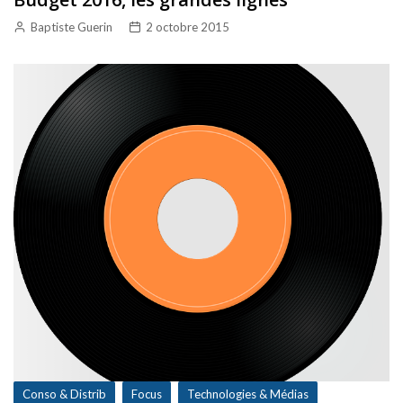
Baptiste Guerin
2 octobre 2015
Conso & Distrib
Focus
Technologies & Médias