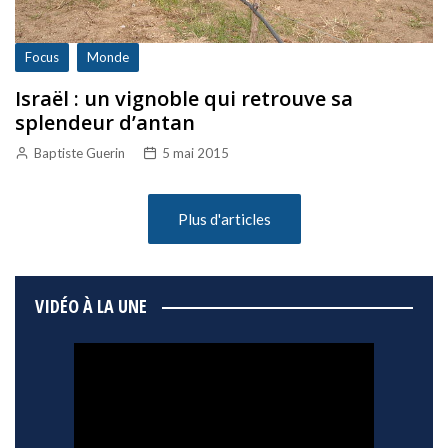
Focus
Monde
Israël : un vignoble qui retrouve sa
splendeur d’antan
Baptiste Guerin
5 mai 2015
Plus d'articles
VIDÉO À LA UNE