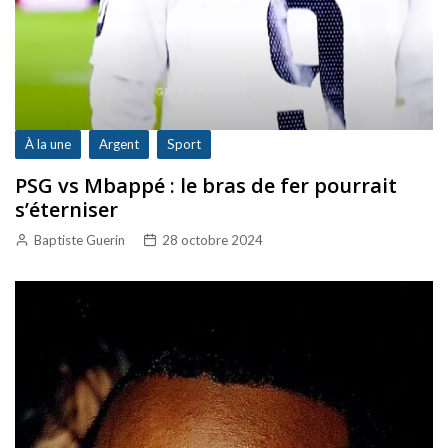
À la une
Argent
Sport
PSG vs Mbappé : le bras de fer pourrait
s’éterniser
Baptiste Guerin
28 octobre 2024