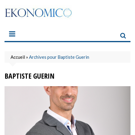
Skip
to
content
Accueil
»
Archives pour Baptiste Guerin
BAPTISTE GUERIN