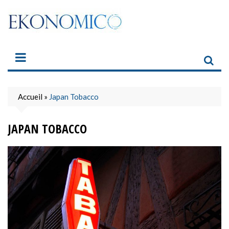
Skip
to
content
Accueil
»
Japan Tobacco
JAPAN TOBACCO