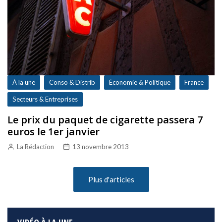
À la une
Conso & Distrib
Économie & Politique
France
Secteurs & Entreprises
Le prix du paquet de cigarette passera 7
euros le 1er janvier
La Rédaction
13 novembre 2013
Plus d'articles