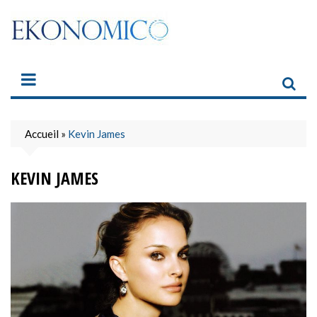
Skip
to
content
Accueil
»
Kevin James
KEVIN JAMES