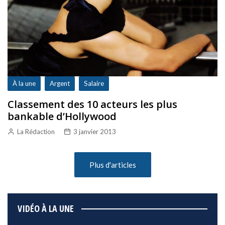
À la une
Argent
Salaire
Classement des 10 acteurs les plus
bankable d’Hollywood
La Rédaction
3 janvier 2013
Plus d'articles
VIDÉO À LA UNE