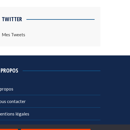
TWITTER
Mes Tweets
 PROPOS
 propos
ous contacter
entions légales
litique de confidentialité