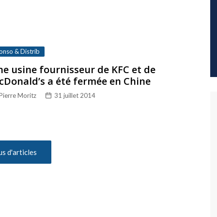
onso & Distrib
e usine fournisseur de KFC et de
Donald’s a été fermée en Chine
Pierre Moritz
31 juillet 2014
us d'articles