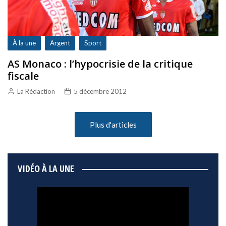
À la une
Argent
Sport
AS Monaco : l’hypocrisie de la critique
fiscale
La Rédaction
5 décembre 2012
Plus d'articles
VIDÉO À LA UNE