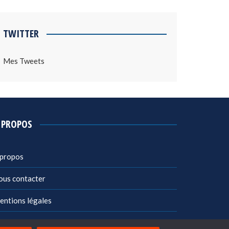
TWITTER
Mes Tweets
 PROPOS
 propos
ous contacter
entions légales
litique de confidentialité