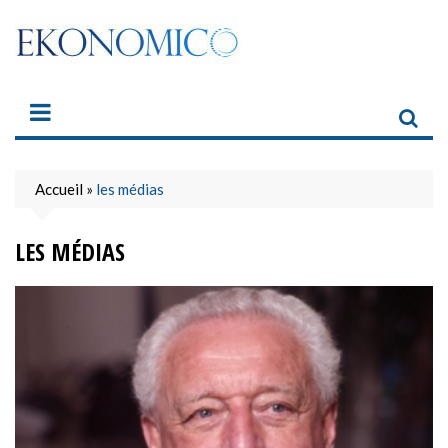
Skip
to
content
Accueil
»
les médias
LES MÉDIAS