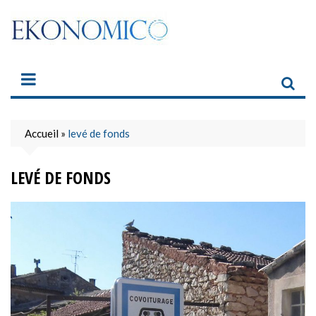
Skip
to
content
Accueil
»
levé de fonds
LEVÉ DE FONDS