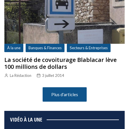
À la une
Banques & Finances
Secteurs & Entreprises
La société de covoiturage Blablacar lève
100 millions de dollars
La Rédaction
3 juillet 2014
Plus d'articles
VIDÉO À LA UNE