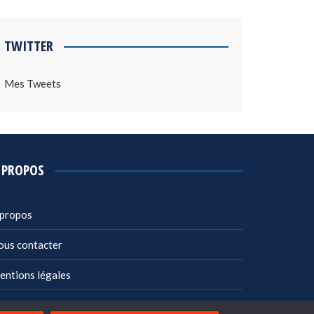
TWITTER
Mes Tweets
 PROPOS
 propos
ous contacter
entions légales
litique de confidentialité