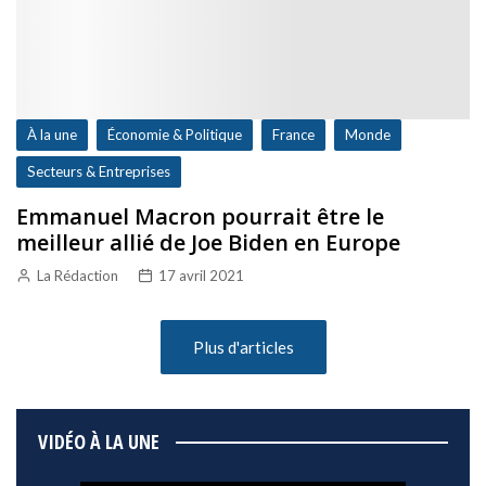
À la une
Économie & Politique
France
Monde
Secteurs & Entreprises
Emmanuel Macron pourrait être le
meilleur allié de Joe Biden en Europe
La Rédaction
17 avril 2021
Plus d'articles
VIDÉO À LA UNE