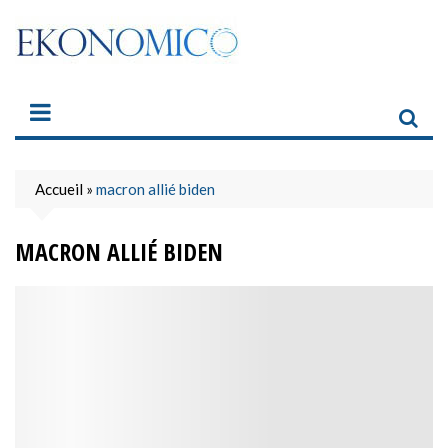
Skip
to
content
Accueil
»
macron allié biden
MACRON ALLIÉ BIDEN