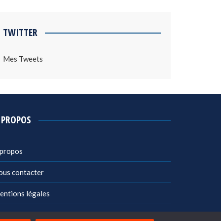
TWITTER
Mes Tweets
 PROPOS
 propos
ous contacter
entions légales
litique de confidentialité