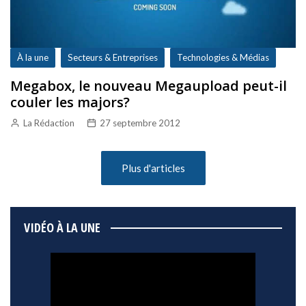
À la une
Secteurs & Entreprises
Technologies & Médias
Megabox, le nouveau Megaupload peut-il
couler les majors?
La Rédaction
27 septembre 2012
Plus d'articles
VIDÉO À LA UNE