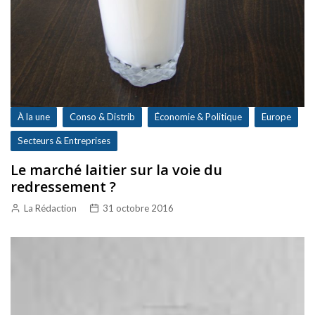
À la une
Conso & Distrib
Économie & Politique
Europe
Secteurs & Entreprises
Le marché laitier sur la voie du
redressement ?
La Rédaction
31 octobre 2016