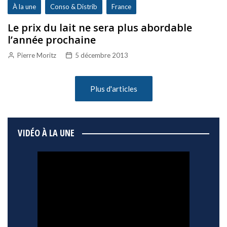
À la une
Conso & Distrib
France
Le prix du lait ne sera plus abordable
l’année prochaine
Pierre Moritz
5 décembre 2013
Plus d'articles
VIDÉO À LA UNE