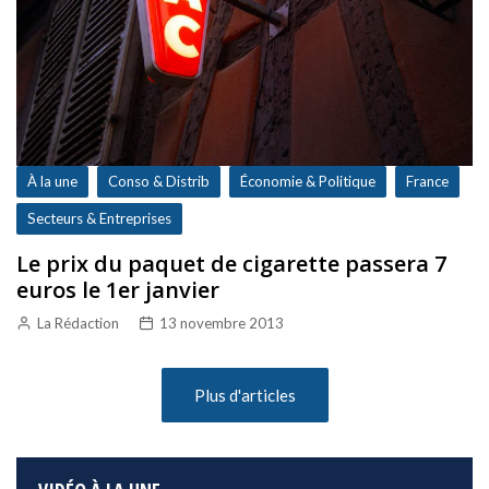
À la une
Conso & Distrib
Économie & Politique
France
Secteurs & Entreprises
Le prix du paquet de cigarette passera 7
euros le 1er janvier
La Rédaction
13 novembre 2013
Plus d'articles