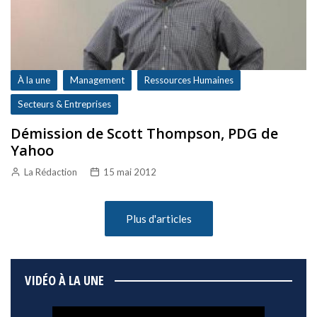
À la une
Management
Ressources Humaines
Secteurs & Entreprises
Démission de Scott Thompson, PDG de
Yahoo
La Rédaction
15 mai 2012
Plus d'articles
VIDÉO À LA UNE