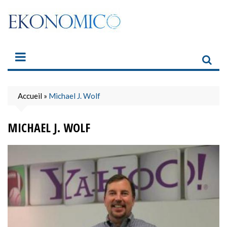
Skip
to
content
Accueil
»
Michael J. Wolf
MICHAEL J. WOLF