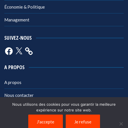
Économie & Politique
Management
SUIVEZ-NOUS
Facebook
X
A PROPOS
A propos
Nous contacter
Nous utilisons des cookies pour vous garantir la meilleure
Mentions légales
expérience sur notre site web.
Politique de confidentialité
J'accepte
Je refuse