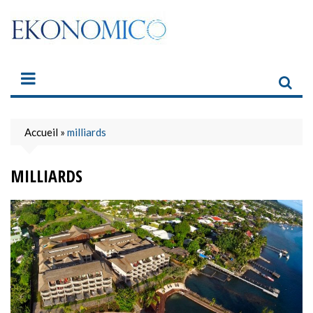
Skip
to
content
Accueil
»
milliards
MILLIARDS