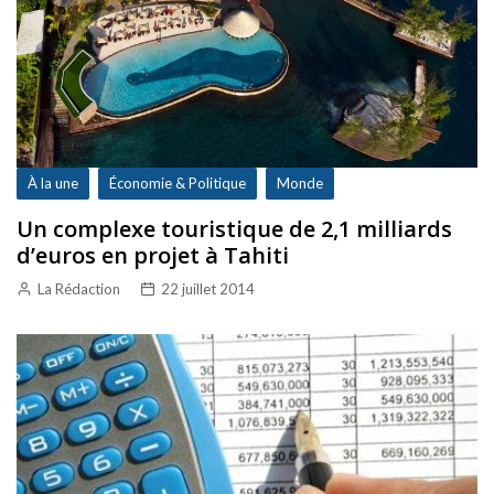
À la une
Économie & Politique
Monde
Un complexe touristique de 2,1 milliards
d’euros en projet à Tahiti
La Rédaction
22 juillet 2014