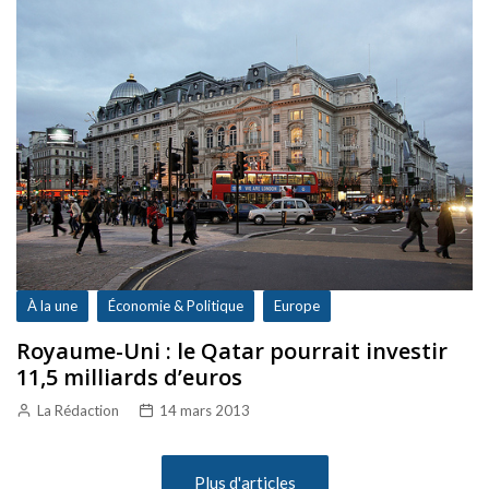
À la une
Économie & Politique
Europe
Royaume-Uni : le Qatar pourrait investir
11,5 milliards d’euros
La Rédaction
14 mars 2013
Plus d'articles