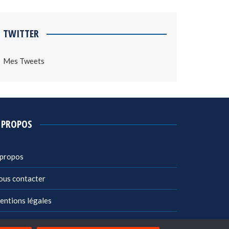
TWITTER
Mes Tweets
 PROPOS
 propos
ous contacter
entions légales
litique de confidentialité