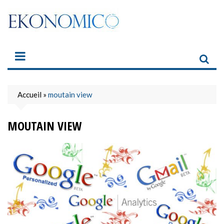
Skip
to
content
Accueil
»
moutain view
MOUTAIN VIEW