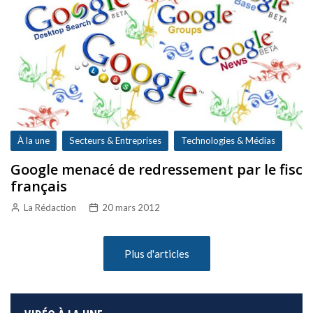
À la une
Secteurs & Entreprises
Technologies & Médias
Google menacé de redressement par le fisc
français
La Rédaction
20 mars 2012
Plus d'articles