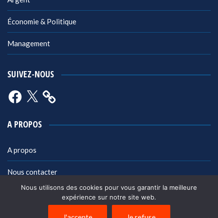
Économie & Politique
Management
SUIVEZ-NOUS
Facebook
X
A PROPOS
A propos
Nous contacter
Nous utilisons des cookies pour vous garantir la meilleure
Mentions légales
expérience sur notre site web.
Politique de confidentialité
J'accepte
Je refuse