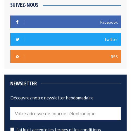
SUIVEZ-NOUS
Facebook
Twitter
RSS
NEWSLETTER
Découvrez notre newsletter hebdomadaire
J'ai lu et accepte les termes et les conditions