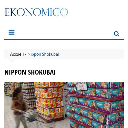
Skip
to
content
Accueil
»
Nippon Shokubai
NIPPON SHOKUBAI