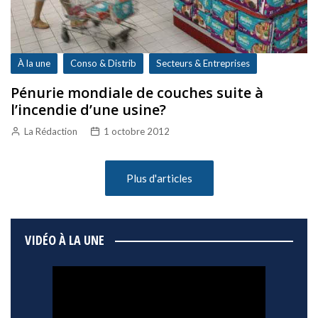
À la une
Conso & Distrib
Secteurs & Entreprises
Pénurie mondiale de couches suite à
l’incendie d’une usine?
La Rédaction
1 octobre 2012
Plus d'articles
VIDÉO À LA UNE