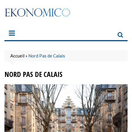
Skip
to
content
Accueil
»
Nord Pas de Calais
NORD PAS DE CALAIS