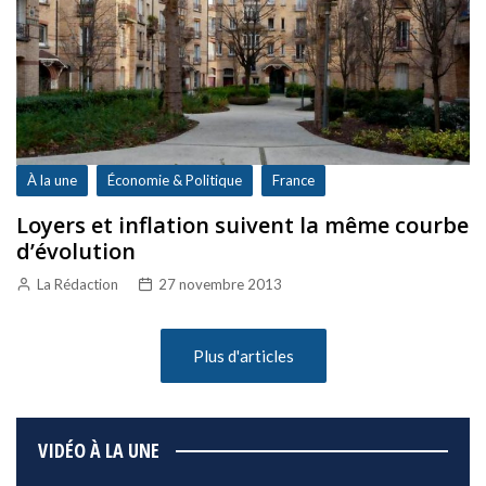
À la une
Économie & Politique
France
Loyers et inflation suivent la même courbe
d’évolution
La Rédaction
27 novembre 2013
Plus d'articles
VIDÉO À LA UNE