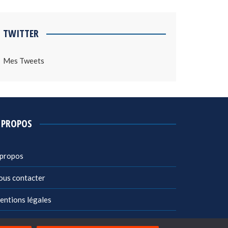
TWITTER
Mes Tweets
 PROPOS
 propos
ous contacter
entions légales
litique de confidentialité