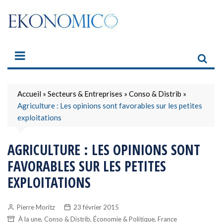
Skip
to
content
Accueil
»
Secteurs & Entreprises
»
Conso & Distrib
»
Agriculture : Les opinions sont favorables sur les petites
exploitations
AGRICULTURE : LES OPINIONS SONT
FAVORABLES SUR LES PETITES
EXPLOITATIONS
Pierre Moritz
23 février 2015
,
,
,
À la une
Conso & Distrib
Économie & Politique
France