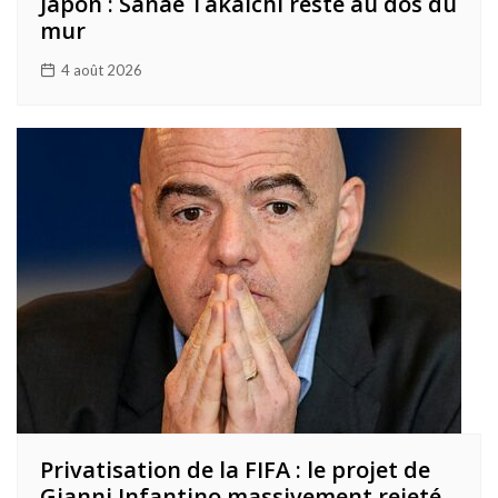
Japon : Sanae Takaichi reste au dos du
mur
4 août 2026
Privatisation de la FIFA : le projet de
Gianni Infantino massivement rejeté