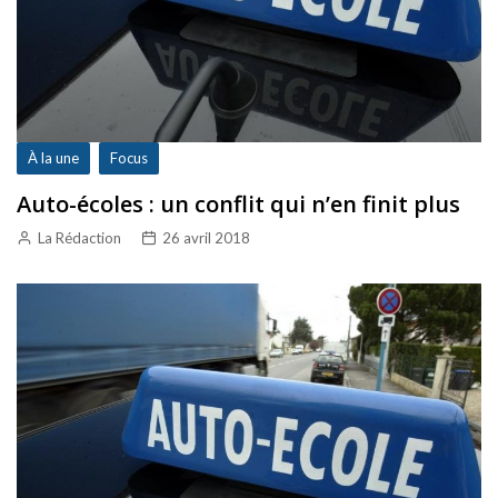
À la une
Focus
Auto-écoles : un conflit qui n’en finit plus
La Rédaction
26 avril 2018