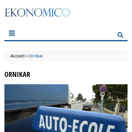
Skip
to
content
Accueil
»
Ornikar
ORNIKAR