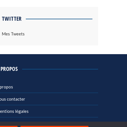
TWITTER
Mes Tweets
 PROPOS
 propos
ous contacter
entions légales
litique de confidentialité