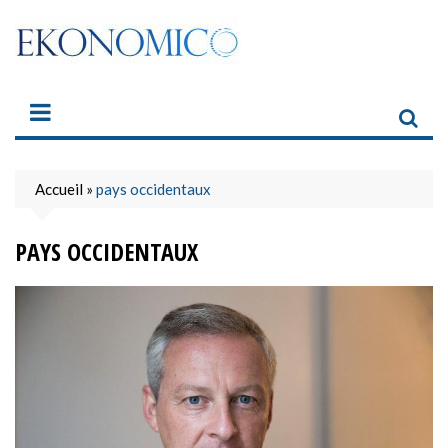
Skip
to
content
Accueil
»
pays occidentaux
PAYS OCCIDENTAUX