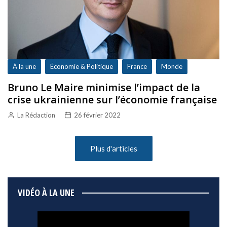
À la une
Économie & Politique
France
Monde
Bruno Le Maire minimise l’impact de la
crise ukrainienne sur l’économie française
La Rédaction
26 février 2022
Plus d'articles
VIDÉO À LA UNE