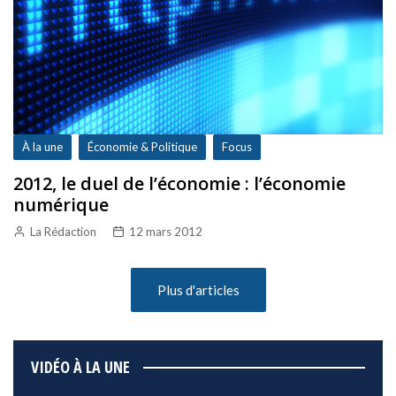
À la une
Économie & Politique
Focus
2012, le duel de l’économie : l’économie
numérique
La Rédaction
12 mars 2012
Plus d'articles
VIDÉO À LA UNE