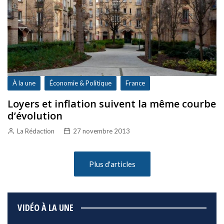
À la une
Économie & Politique
France
Loyers et inflation suivent la même courbe
d’évolution
La Rédaction
27 novembre 2013
Plus d'articles
VIDÉO À LA UNE