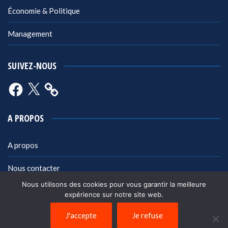
Économie & Politique
Management
SUIVEZ-NOUS
Facebook
X
A PROPOS
A propos
Nous contacter
Nous utilisons des cookies pour vous garantir la meilleure
Mentions légales
expérience sur notre site web.
Politique de confidentialité
J'accepte
Je refuse