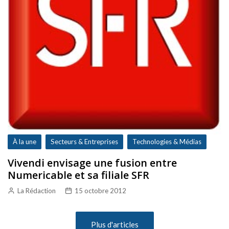
À la une
Secteurs & Entreprises
Technologies & Médias
Vivendi envisage une fusion entre
Numericable et sa filiale SFR
La Rédaction
15 octobre 2012
Plus d'articles