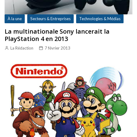
À la une
Secteurs & Entreprises
Technologies & Médias
La multinationale Sony lancerait la
PlayStation 4 en 2013
La Rédaction
7 février 2013