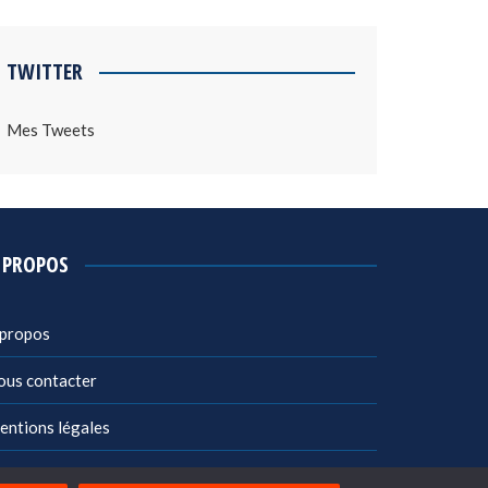
TWITTER
Mes Tweets
 PROPOS
 propos
ous contacter
entions légales
litique de confidentialité